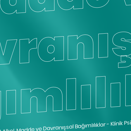
? Alkol, Madde ve Davranışsal Bağımlılıklar - Klinik Ps