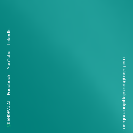
LinkedIn
YouTube
merhaba @ psikologsilanimal.com
Facebook
RANDEVU AL