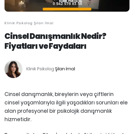
Klinik Psikolog Şilan İmal
Cinsel Danışmanlık Nedir?
Fiyatları ve Faydaları
Klinik Psikolog
Şilan İmal
Cinsel danışmanlık, bireylerin veya çiftlerin
cinsel yaşamlarıyla ilgili yaşadıkları sorunları ele
alan profesyonel bir psikolojik danışmanlık
hizmetidir.