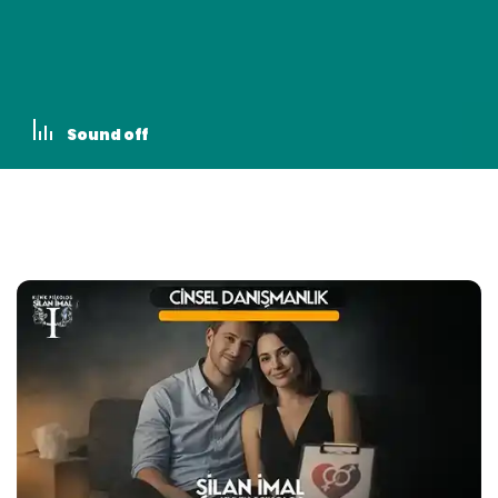
Sound off