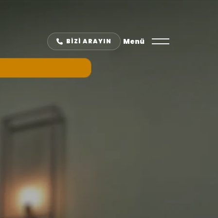
Menü
BIZI ARAYIN