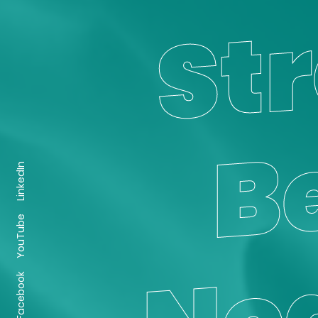
LinkedIn
YouTube
Facebook