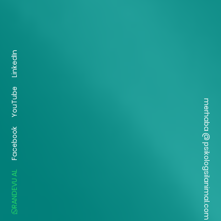
LinkedIn
YouTube
merhaba @ psikologsilanimal.com
Facebook
RANDEVU AL